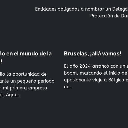
Entidades obligadas a nombrar un Deleg
Protección de Da
ño en el mundo de la
Bruselas, ¡allá vamos!
d!
El año 2024 arrancó con un 
boom, marcando el inicio de
dio la oportunidad de
apasionante viaje a Bélgica 
rante un pequeño periodo
de…
n mi primera empresa
al. Aquí…