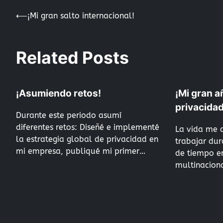
⟵
¡Mi gran salto internacional!
Navegación
Related Posts
de
¡Asumiendo retos!
¡Mi gran a
entradas
privacida
Durante este periodo asumí
diferentes retos: Diseñé e implementé
La vida me 
la estrategia global de privacidad en
trabajar du
mi empresa, publiqué mi primer…
de tiempo e
multinacion