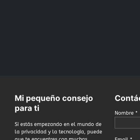
Mi pequeño consejo
Contá
para ti
Nombre *
Si estás empezando en el mundo de
la privacidad y la tecnología, puede
que te encuentres con muchas
Email *