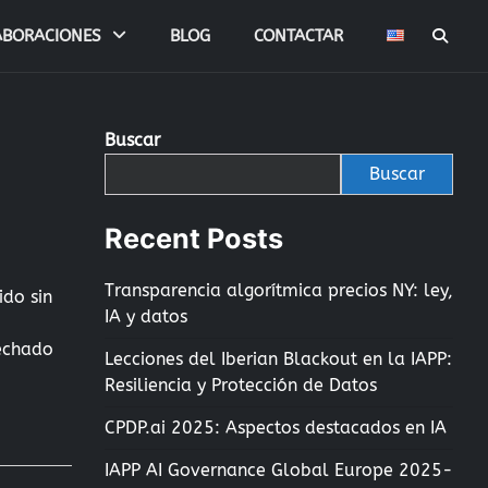
ABORACIONES
BLOG
CONTACTAR
Buscar
Buscar
Recent Posts
Transparencia algorítmica precios NY: ley,
do sin
IA y datos
vechado
Lecciones del Iberian Blackout en la IAPP:
Resiliencia y Protección de Datos
CPDP.ai 2025: Aspectos destacados en IA
IAPP AI Governance Global Europe 2025-