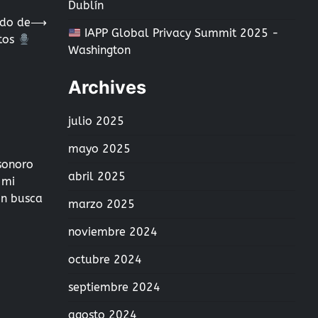
Dublín
ado de
⟶
IAPP Global Privacy Summit 2025 -
tos
Washington
Archives
julio 2025
mayo 2025
sonoro
abril 2025
 mi
en busca
marzo 2025
noviembre 2024
octubre 2024
septiembre 2024
agosto 2024