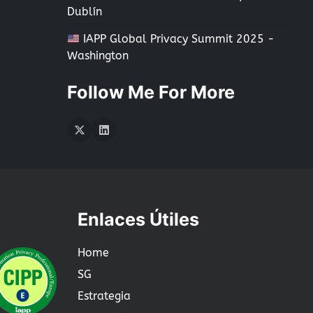
Dublín
IAPP Global Privacy Summit 2025 -
Washington
Follow Me For More
Twitter
LInkedIn
Enlaces Útiles
Home
SG
Estrategia