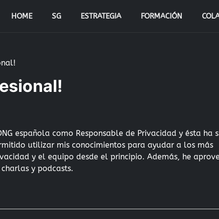
HOME
SG
ESTRATEGIA
FORMACIÓN
COL
onal!
esional!
G española como Responsable de Privacidad y ésta ha si
mitido utilizar mis conocimientos para ayudar a los más
rivacidad y el equipo desde el principio. Además, he apro
charlas y podcasts.