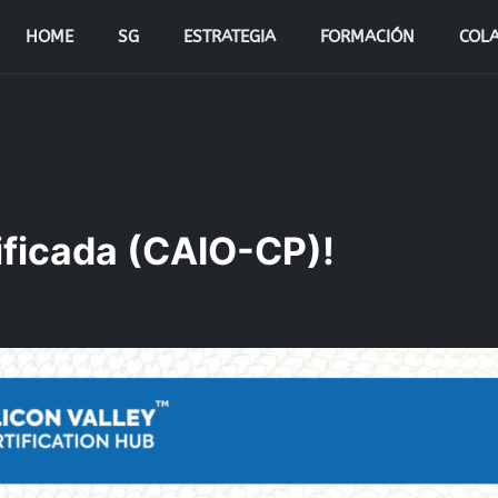
HOME
SG
ESTRATEGIA
FORMACIÓN
COL
tificada (CAIO-CP)!