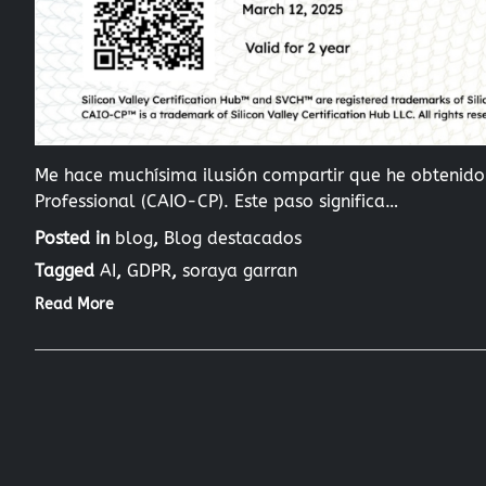
Me hace muchísima ilusión compartir que he obtenido of
Professional (CAIO-CP). Este paso significa…
Posted in
blog
,
Blog destacados
Tagged
AI
,
GDPR
,
soraya garran
Read More