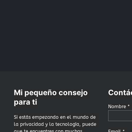
Mi pequeño consejo
Contá
para ti
Nombre *
Si estás empezando en el mundo de
la privacidad y la tecnología, puede
que te encuentres con muchas
Email *