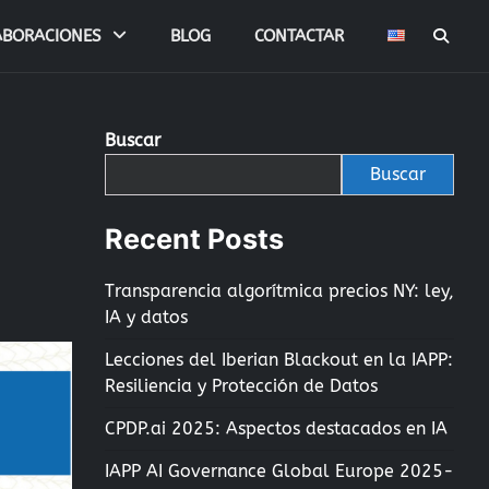
ABORACIONES
BLOG
CONTACTAR
Buscar
Buscar
Recent Posts
Transparencia algorítmica precios NY: ley,
IA y datos
Lecciones del Iberian Blackout en la IAPP:
Resiliencia y Protección de Datos
CPDP.ai 2025: Aspectos destacados en IA
IAPP AI Governance Global Europe 2025-