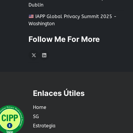
Dublín
IAPP Global Privacy Summit 2025 -
Washington
Follow Me For More
Twitter
LInkedIn
Enlaces Útiles
Home
SG
Estrategia