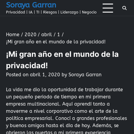
Skip
Soraya Garran
to
Privacidad | IA | TI | Riesgos | Liderazgo | Negocio
content
Home
2020
abril
1
¡Mi gran año en el mundo de la privacidad!
¡Mi gran año en el mundo de la
privacidad!
Posted on
abril 1, 2020
by
Soraya Garran
La vida me dio la oportunidad de trabajar durante
un pequeño periodo de tiempo en mi primera
empresa multinacional. Aquí aprendí tanto a
moverme a nivel corporativo como el arte de la
política empresarial. Conocí a grandes profesionales
y buenos amigos hasta el día de hoy. Además, se
abrieron las puertas a mi primera experiencia