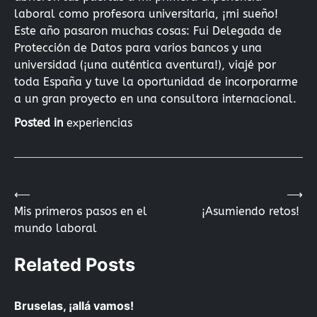
laboral como profesora universitaria, ¡mi sueño!
Este año pasaron muchas cosas: Fui Delegada de
Protección de Datos para varios bancos y una
universidad (¡una auténtica aventura!), viajé por
toda España y tuve la oportunidad de incorporarme
a un gran proyecto en una consultora internacional.
Posted in
experiencias
⟵
⟶
Navegación
Mis primeros pasos en el
¡Asumiendo retos!
mundo laboral
de
Related Posts
entradas
Bruselas, ¡allá vamos!