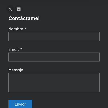
Twitter
LInkedIn
Contáctame!
Nombre *
Email *
Mensaje