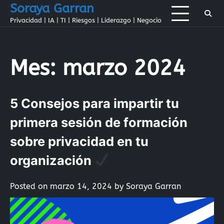
Skip
Soraya Garran
to
Privacidad | IA | TI | Riesgos | Liderazgo | Negocio
content
Mes:
marzo 2024
5 Consejos para impartir tu
primera sesión de formación
sobre privacidad en tu
organización
Posted on
marzo 14, 2024
by
Soraya Garran