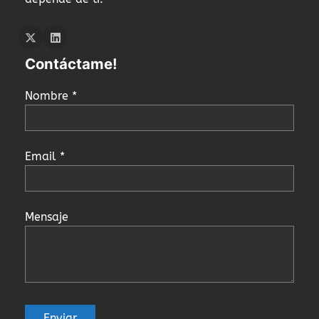
Twitter
LInkedIn
Contáctame!
Nombre *
Email *
Mensaje