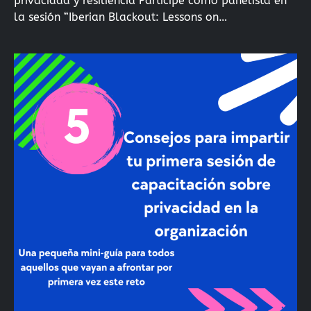
privacidad y resiliencia Participé como panelista en
la sesión “Iberian Blackout: Lessons on…