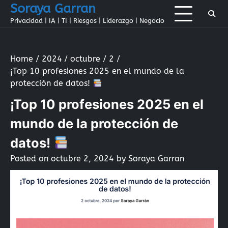
Skip
Soraya Garran
to
Privacidad | IA | TI | Riesgos | Liderazgo | Negocio
content
Home
2024
octubre
2
¡Top 10 profesiones 2025 en el mundo de la
protección de datos!
¡Top 10 profesiones 2025 en el
mundo de la protección de
datos!
Posted on
octubre 2, 2024
by
Soraya Garran