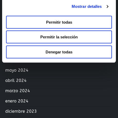
Mostrar detalles
marzo 2025
Si quieres saber más sobre las cookies, puedes acceder
a nuestro
Aviso de Cookies
.
noviembre 2024
Permitir todas
octubre 2024
Permitir la selección
septiembre 2024
agosto 2024
Denegar todas
junio 2024
mayo 2024
abril 2024
marzo 2024
enero 2024
diciembre 2023