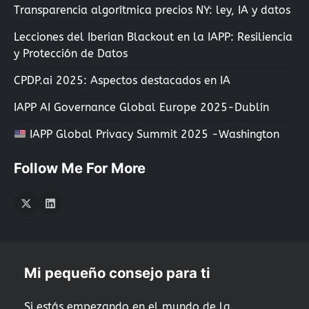
Transparencia algorítmica precios NY: ley, IA y datos
Lecciones del Iberian Blackout en la IAPP: Resiliencia
y Protección de Datos
CPDP.ai 2025: Aspectos destacados en IA
IAPP AI Governance Global Europe 2025-Dublín
IAPP Global Privacy Summit 2025 -Washington
Follow Me For More
Twitter
LInkedIn
Mi pequeño consejo para ti
Si estás empezando en el mundo de la