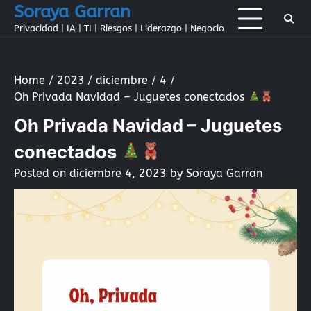
Skip
Soraya Garran
to
Privacidad | IA | TI | Riesgos | Liderazgo | Negocio
content
Home
2023
diciembre
4
Oh Privada Navidad – Juguetes conectados
Oh Privada Navidad – Juguetes
conectados
Posted on
diciembre 4, 2023
by
Soraya Garran